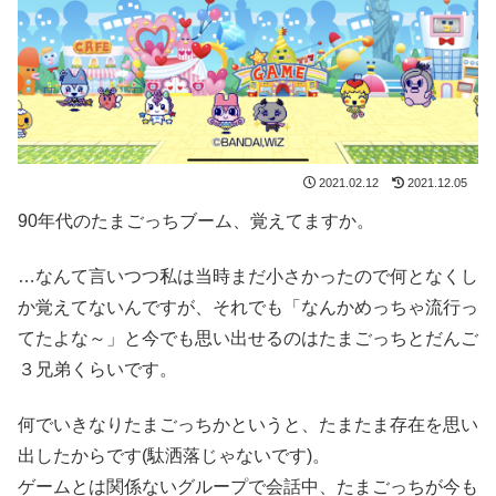
2021.02.12
2021.12.05
90年代のたまごっちブーム、覚えてますか。
…なんて言いつつ私は当時まだ小さかったので何となくし
か覚えてないんですが、それでも「なんかめっちゃ流行っ
てたよな～」と今でも思い出せるのはたまごっちとだんご
３兄弟くらいです。
何でいきなりたまごっちかというと、たまたま存在を思い
出したからです(駄洒落じゃないです)。
ゲームとは関係ないグループで会話中、たまごっちが今も