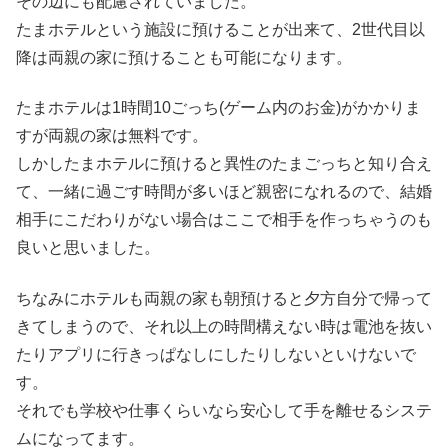
その辺にも配慮されていました。
たまホテルという施設に預けることが出来て、2世代目以
降は両親の家に預けることも可能になります。
たまホテルは1時間10ごっち(ゲーム内のお金)がかかりま
すが両親の家は無料です。
しかしたまホテルに預けると異性のたまごっちと知り合え
て、一緒に過ごす時間が多いほど親密になれるので、結婚
相手にこだわりがない場合はここで相手を作っちゃうのも
良いと思いました。
ちなみにホテルも両親の家も朝預けると夕方自分で帰って
きてしまうので、それ以上の時間構えない時は電池を抜い
たりアプリに行きっぱなしにしたりしないといけないで
す。
それでも学校や仕事くらいなら安心して手を離せるシステ
ムになってます。