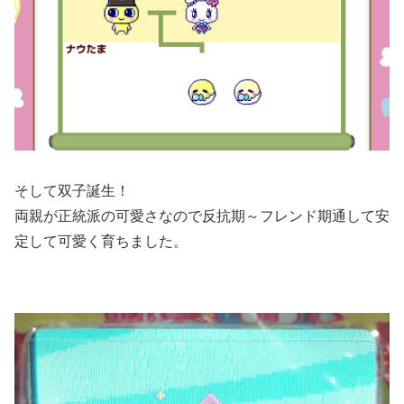
そして双子誕生！
両親が正統派の可愛さなので反抗期～フレンド期通して安
定して可愛く育ちました。