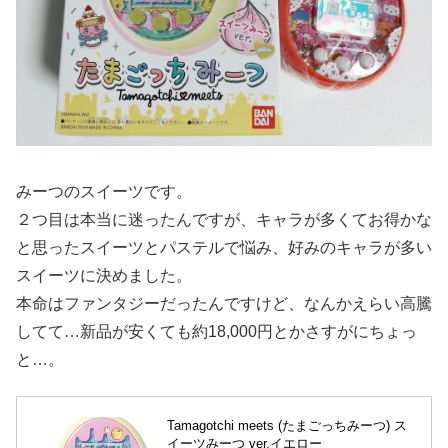
みーつのスイーツです。
２つ目は本当に迷ったんですが、キャラが多くてお得かな
と思ったスイーツとパステルで悩み、好みのキャラが多い
スイーツに決めました。
本命はファンタジーだったんですけど、なんかえらい高騰
してて…新品が安くても約18,000円とかさすがにちょっ
と…。
Tamagotchi meets (たまごっちみーつ) ス
イーツみーつ ver.イエロー