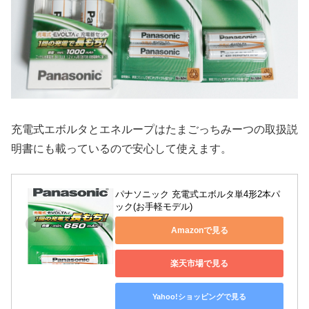
充電式エボルタとエネループはたまごっちみーつの取扱説
明書にも載っているので安心して使えます。
パナソニック 充電式エボルタ単4形2本パ
ック(お手軽モデル)
Amazonで見る
楽天市場で見る
Yahoo!ショッピングで見る