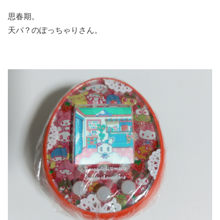
思春期。
天パ？のぽっちゃりさん。