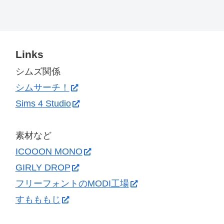
Links
シムズ関係
シムサーチ！
Sims 4 Studio
素材など
ICOOON MONO
GIRLY DROP
フリーフォントのMODI工場
すもももじ