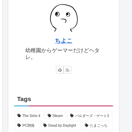
ちよこ
幼稚園からゲーマーだけどヘタ
レ。
Tags
The Sims 4
Steam
バルダーズ・ゲート3
PC関係
Dead by Daylight
たまごっち