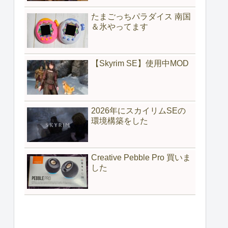
たまごっちパラダイス 南国
＆氷やってます
【Skyrim SE】使用中MOD
2026年にスカイリムSEの
環境構築をした
Creative Pebble Pro 買いま
した