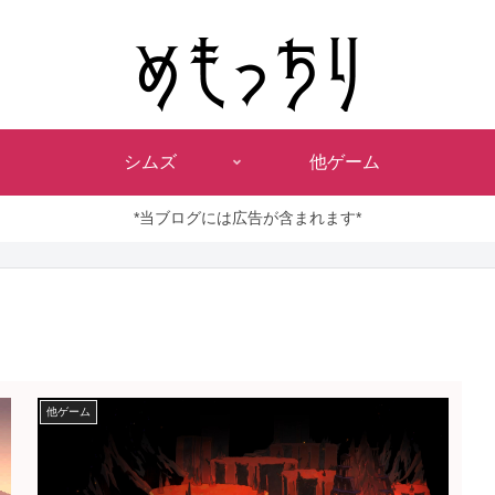
シムズ
他ゲーム
*当ブログには広告が含まれます*
他ゲーム