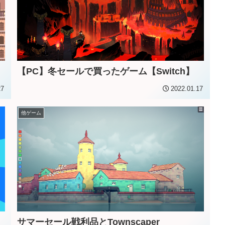
【PC】冬セールで買ったゲーム【Switch】
27
2022.01.17
他ゲーム
サマーセール戦利品とTownscaper